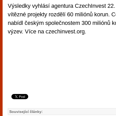
Výsledky vyhlásí agentura CzechInvest 22.
vítězné projekty rozdělí 60 miliónů korun.
nabídl českým společnostem 300 miliónů ko
výzev. Více na czechinvest.org.
Související články: