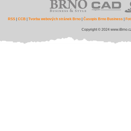
RSS
|
CCB
|
Tvorba webových stránek Brno
|
Časopis Brno Business
|
Fot
Copyright © 2024 www.iBrno.c