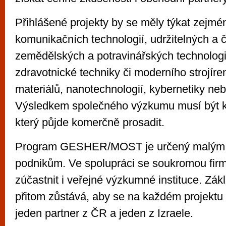
Přihlášené projekty by se měly týkat zejmé
komunikačních technologií, udržitelných a č
zemědělských a potravinářských technologií
zdravotnické techniky či moderního strojíre
materiálů, nanotechnologií, kybernetiky neb
Výsledkem společného výzkumu musí být ko
který půjde komerčně prosadit.
Program GESHER/MOST je určený malým, 
podnikům. Ve spolupráci se soukromou fir
zúčastnit i veřejné výzkumné instituce. Zá
přitom zůstává, aby se na každém projektu
jeden partner z ČR a jeden z Izraele.