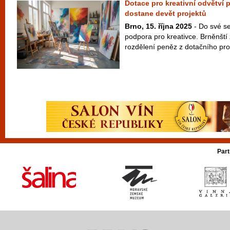
Dotace pro kreativní odvětví 
dostane devět projektů
Brno, 15. října 2025
- Do své s
podpora pro kreativce. Brněnští z
rozdělení peněz z dotačního pro
Part