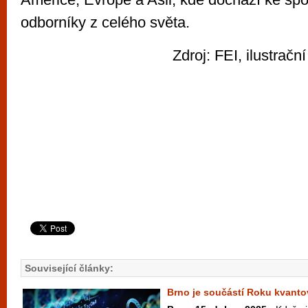
odborníky z celého světa.
Zdroj: FEI, ilustrační
Související články:
Brno je součástí Roku kvant