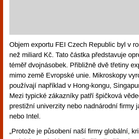
Objem exportu FEI Czech Republic byl v ro
než miliard Kč. Tato částka představuje opr
téměř dvojnásobek. Přibližně dvě třetiny e
mimo země Evropské unie. Mikroskopy vyro
používají například v Hong-kongu, Singap
Mezi typické zákazníky patří špičková věde
prestižní univerzity nebo nadnárodní firmy
nebo Intel.
„Protože je působení naší firmy globální, kr