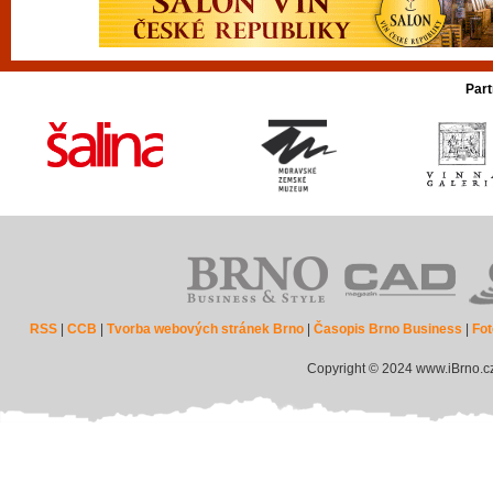
Part
RSS
|
CCB
|
Tvorba webových stránek Brno
|
Časopis Brno Business
|
Fot
Copyright © 2024 www.iBrno.c