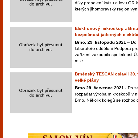
díky propojení kvízu a lovu QR 
kterých jihomoravský region vyni
Elektronový mikroskop z Brna
bezpečnost jaderných elektrá
Brno, 29. listopadu 2021
– Do 
laboratoře oddělení Podpora pr
zařízení zakoupila společnost Ú
mikr...
Brněnský TESCAN oslavil 30. v
velké plány
Brno 29. července 2021
- Po s
rozpadat výroba mikroskopů v 
Brno. Několik kolegů se rozhodlo