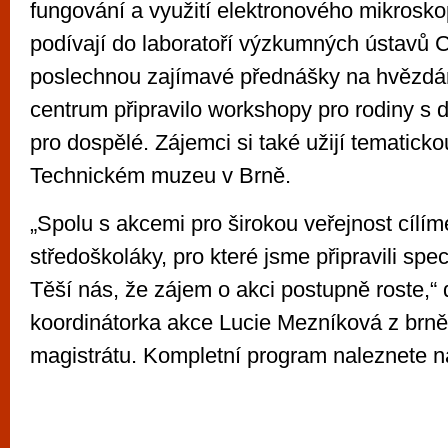
fungování a využití elektronového mikrosko
podívají do laboratoří výzkumných ústavů
poslechnou zajímavé přednášky na hvězdá
centrum připravilo workshopy pro rodiny s 
pro dospělé. Zájemci si také užijí tematicko
Technickém muzeu v Brně.
„Spolu s akcemi pro širokou veřejnost cílím
středoškoláky, pro které jsme připravili spe
Těší nás, že zájem o akci postupně roste,“
koordinátorka akce Lucie Mezníková z brn
magistrátu. Kompletní program naleznete n