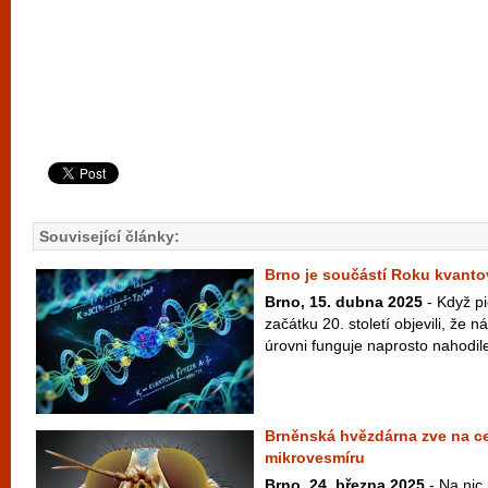
Související články:
Brno je součástí Roku kvant
Brno, 15. dubna 2025
- Když pi
začátku 20. století objevili, že 
úrovni funguje naprosto nahodile
Brněnská hvězdárna zve na ce
mikrovesmíru
Brno, 24. března 2025
- Na nic