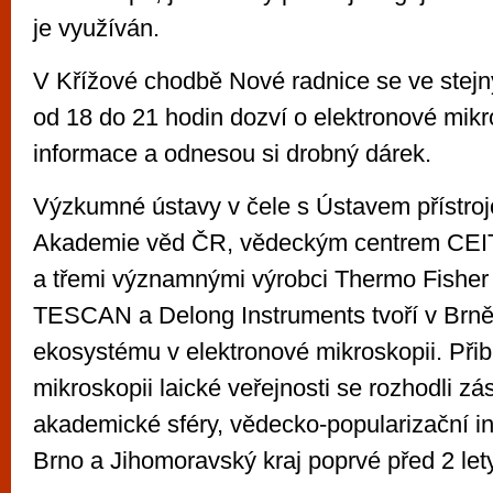
je využíván.
V Křížové chodbě Nové radnice se ve stejn
od 18 do 21 hodin dozví o elektronové mikro
informace a odnesou si drobný dárek.
Výzkumné ústavy v čele s Ústavem přístroj
Akademie věd ČR, vědeckým centrem CEIT
a třemi významnými výrobci Thermo Fisher S
TESCAN a Delong Instruments tvoří v Brně
ekosystému v elektronové mikroskopii. Přibl
mikroskopii laické veřejnosti se rozhodli zá
akademické sféry, vědecko-popularizační in
Brno a Jihomoravský kraj poprvé před 2 lety