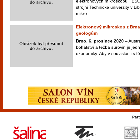
elektronových mikroskopů TESCA
strojní Technické univerzity v Li
mikro...
Elektronový mikroskop z Brn
geologům
Brno, 6. prosince 2020
– Austr
bohatství a těžba surovin je jedn
ekonomiky. Aby v souvislosti s t
Part