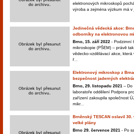
elektronových mikroskopů pochází
výroba a zejména výzkum má v j
Jedinečná vědecká akce: Brno
odborníky na elektronovou mi
Brno, 15. září 2022
- Podzimní 
mikroskopie (PŠEM) – právě tak
vědecko-vzdělávací akce, která 
ř...
Elektronový mikroskop z Brna
bezpečnost jaderných elektrá
Brno, 29. listopadu 2021
– Do 
laboratoře oddělení Podpora pr
zařízení zakoupila společnost Ú
mikr...
Brněnský TESCAN oslavil 30. v
velké plány
Brno 29. července 2021
- Po s