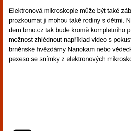
Elektronová mikroskopie může být také zá
prozkoumat ji mohou také rodiny s dětmi. 
dem.brno.cz tak bude kromě kompletního p
možnost zhlédnout například video s poku
brněnské hvězdárny Nanokam nebo vědec
pexeso se snímky z elektronových mikros