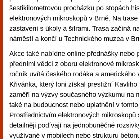
šestikilometrovou procházku po stopách his
elektronových mikroskopů v Brně. Na trase
zastavení s úkoly a šiframi. Trasa začíná 
náměstí a končí u Technického muzea v Br
Akce také nabídne online přednášky nebo 
předními vědci z oboru elektronové mikrosk
ročník uvítá českého rodáka a amerického
Křivánka, který loni získal prestižní Kavlih
zaměří na výzvy současného výzkumu na m
také na budoucnost nebo uplatnění v tomto
Prostřednictvím elektronových mikroskopů 
detailněji podívají na jednobuněčné rozsivk
využívané v mobilech nebo strukturu beton