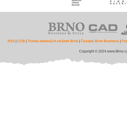
RSS
|
CCB
|
Tvorba webových stránek Brno
|
Časopis Brno Business
|
Fot
Copyright © 2024 www.iBrno.c