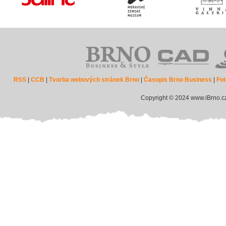
RSS
|
CCB
|
Tvorba webových stránek Brno
|
Časopis Brno Business
|
Fot
Copyright © 2024 www.iBrno.c