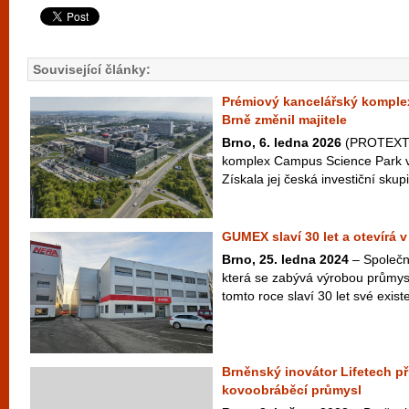
Související články:
Prémiový kancelářský komple
Brně změnil majitele
Brno, 6. ledna 2026
(PROTEXT) 
komplex Campus Science Park v 
Získala jej česká investiční sku
GUMEX slaví 30 let a otevírá
Brno, 25. ledna 2024
– Společn
která se zabývá výrobou průmysl
tomto roce slaví 30 let své existe
Brněnský inovátor Lifetech př
kovoobráběcí průmysl