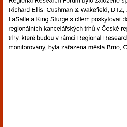
Regional Research Forum bylo založeno s
Richard Ellis, Cushman & Wakefield, DTZ,
LaSalle a King Sturge s cílem poskytovat da
regionálních kancelářských trhů v České re
trhy, které budou v rámci Regional Researc
monitorovány, byla zařazena města Brno, O