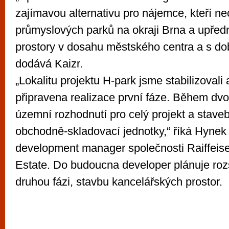
zajímavou alternativu pro nájemce, kteří nec
průmyslových parků na okraji Brna a upředn
prostory v dosahu městského centra a s dobr
dodává Kaizr.
„Lokalitu projektu H-park jsme stabilizovali 
připravena realizace první fáze. Během dvou
územní rozhodnutí pro celý projekt a staveb
obchodně-skladovací jednotky,“ říká Hynek
development manager společnosti Raiffeis
Estate. Do budoucna developer plánuje rozš
druhou fázi, stavbu kancelářských prostor.