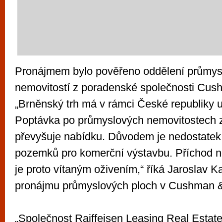
Pronájmem bylo pověřeno oddělení průmys
nemovitostí z poradenské společnosti Cus
„Brněnský trh má v rámci České republiky un
Poptávka po průmyslových nemovitostech 
převyšuje nabídku. Důvodem je nedostate
pozemků pro komerční výstavbu. Příchod 
je proto vítaným oživením,“ říká Jaroslav Ka
pronájmu průmyslových ploch v Cushman &
„Společnost Raiffeisen Leasing Real Estat