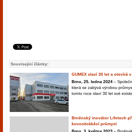
Související články:
GUMEX slaví 30 let a otevírá
Brno, 25. ledna 2024
– Společn
která se zabývá výrobou průmysl
tomto roce slaví 30 let své existe
Brněnský inovátor Lifetech př
kovoobráběcí průmysl
Brno, 3. května 2023
– Brněnský