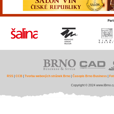
Part
RSS
|
CCB
|
Tvorba webových stránek Brno
|
Časopis Brno Business
|
Fot
Copyright © 2024 www.iBrno.c