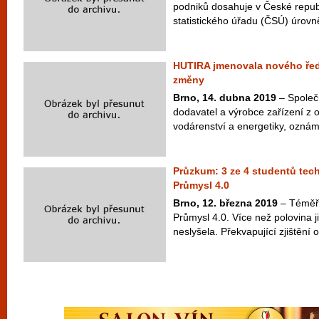
podniků dosahuje v České repub
statistického úřadu (ČSÚ) úrovn
HUTIRA jmenovala nového ředi
změny
Brno, 14. dubna 2019
– Společ
dodavatel a výrobce zařízení z o
vodárenství a energetiky, oznámi
Průzkum: 3 ze 4 studentů tech
Průmysl 4.0
Brno, 12. března 2019
– Téměř 
Průmysl 4.0. Více než polovina j
neslyšela. Překvapující zjištění o