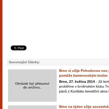
Související články:
Brno si užije Pohodovou noc p
pomůže kamerunským lesům
Brno, 27. května 2014
- Již ten
proběhne v brněnském klubu Tr
pánů z Kunštátu benefiční akce N
Brno na týden ožije sousedsk