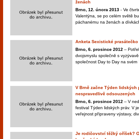
ženách
Brno, 12. února 2013
- Ve čtvrt
Valentýna, se po celém světě bude
páchanému na ženách a dívkách.
Anketa Sexistické prasátečko 
Brno, 6. prosince 2012
– Potře
dvojsmyslu společně s vyzývavě 
společnost Day to Day na svém bi
V Brně začne Týden lidských 
nespravedlivě odsouzených
Brno, 6. prosince 2012
– V ned
festival Týden lidských práv. V 
veřejnost připraveny výstavy, div
Je rodičovství těžký oříšek? 