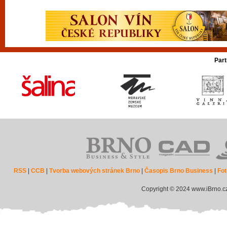
Part
RSS
|
CCB
|
Tvorba webových stránek Brno
|
Časopis Brno Business
|
Fot
Copyright © 2024 www.iBrno.c