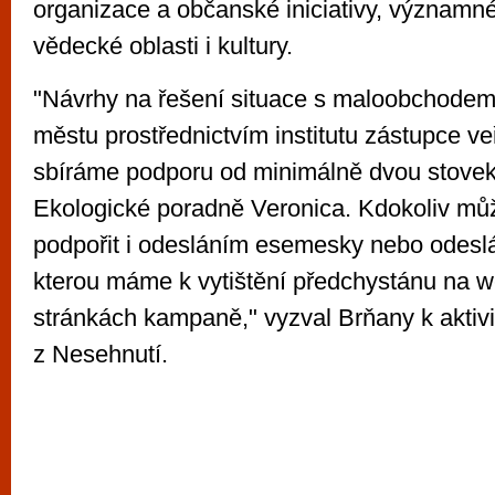
organizace a občanské iniciativy, významné
vědecké oblasti i kultury.
"Návrhy na řešení situace s maloobchode
městu prostřednictvím institutu zástupce veř
sbíráme podporu od minimálně dvou stove
Ekologické poradně Veronica. Kdokoliv mů
podpořit i odesláním esemesky nebo odesl
kterou máme k vytištění předchystánu na 
stránkách kampaně," vyzval Brňany k aktivi
z Nesehnutí.