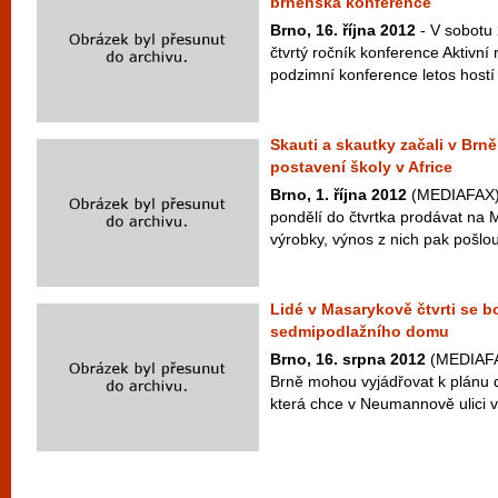
brněnská konference
Brno, 16. října 2012
- V sobotu 
čtvrtý ročník konference Aktivní 
podzimní konference letos hostí
Skauti a skautky začali v Brně
postavení školy v Africe
Brno, 1. října 2012
(MEDIAFAX) 
pondělí do čtvrtka prodávat na
výrobky, výnos z nich pak pošlou
Lidé v Masarykově čtvrti se bo
sedmipodlažního domu
Brno, 16. srpna 2012
(MEDIAFAX
Brně mohou vyjádřovat k plánu 
která chce v Neumannově ulici v 