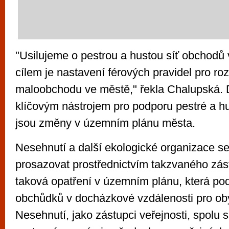
"Usilujeme o pestrou a hustou síť obchodů
cílem je nastavení férových pravidel pro ro
maloobchodu ve městě," řekla Chalupská. 
klíčovým nástrojem pro podporu pestré a h
jsou změny v územním plánu města.
Nesehnutí a další ekologické organizace se
prosazovat prostřednictvím takzvaného zás
taková opatření v územním plánu, která pod
obchůdků v docházkové vzdálenosti pro ob
Nesehnutí, jako zástupci veřejnosti, spolu 