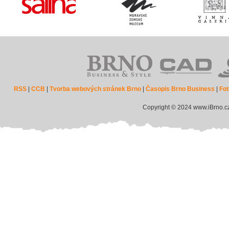
RSS
|
CCB
|
Tvorba webových stránek Brno
|
Časopis Brno Business
|
Fot
Copyright © 2024 www.iBrno.c