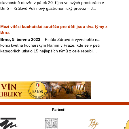
slavnostně otevře v pátek 20. října ve svých prostorách v
Brně – Králově Poli nový gastronomický provoz – J...
Mezi vítězi kuchařské soutěže pro děti jsou dva týmy z
Brna
Brno, 5. června 2023
– Finále Zdravé 5 vyvrcholilo na
konci května kuchařským kláním v Praze, kde se v pěti
kategoriích utkalo 15 nejlepších týmů z celé republi...
Partneři