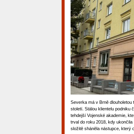
Severka má v Brně dlouholetou t
století. Stálou klientelu podniku č
tehdejší Vojenské akademie, kte
trval do roku 2018, kdy ukončil
složitě sháněla nástupce, který 