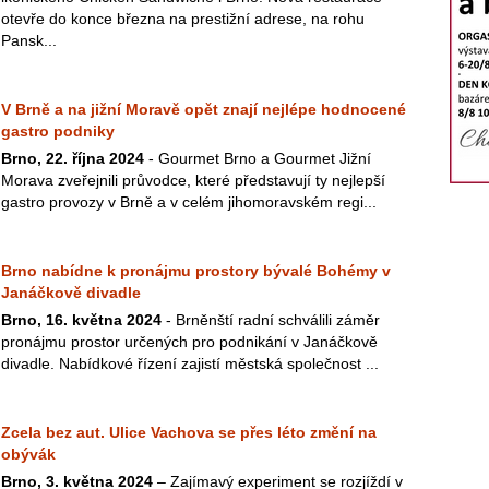
otevře do konce března na prestižní adrese, na rohu
Pansk...
V Brně a na jižní Moravě opět znají nejlépe hodnocené
gastro podniky
Brno, 22. října 2024
- Gourmet Brno a Gourmet Jižní
Morava zveřejnili průvodce, které představují ty nejlepší
gastro provozy v Brně a v celém jihomoravském regi...
Brno nabídne k pronájmu prostory bývalé Bohémy v
Janáčkově divadle
Brno, 16. května 2024
- Brněnští radní schválili záměr
pronájmu prostor určených pro podnikání v Janáčkově
divadle. Nabídkové řízení zajistí městská společnost ...
Zcela bez aut. Ulice Vachova se přes léto změní na
obývák
Brno, 3. května 2024
– Zajímavý experiment se rozjíždí v