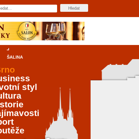
ŠALINA
rno
usiness
votní styl
ltura
storie
jímavosti
port
outěže