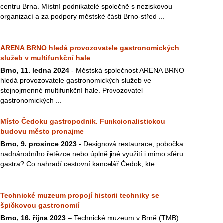
centru Brna. Místní podnikatelé společně s neziskovou
organizací a za podpory městské části Brno-střed ...
ARENA BRNO hledá provozovatele gastronomických
služeb v multifunkční hale
Brno, 11. ledna 2024
- Městská společnost ARENA BRNO
hledá provozovatele gastronomických služeb ve
stejnojmenné multifunkční hale. Provozovatel
gastronomických ...
Místo Čedoku gastropodnik. Funkcionalistickou
budovu město pronajme
Brno, 9. prosince 2023
- Designová restaurace, pobočka
nadnárodního řetězce nebo úplně jiné využití i mimo sféru
gastra? Co nahradí cestovní kancelář Čedok, kte...
Technické muzeum propojí historii techniky se
špičkovou gastronomií
Brno, 16. října 2023
– Technické muzeum v Brně (TMB)