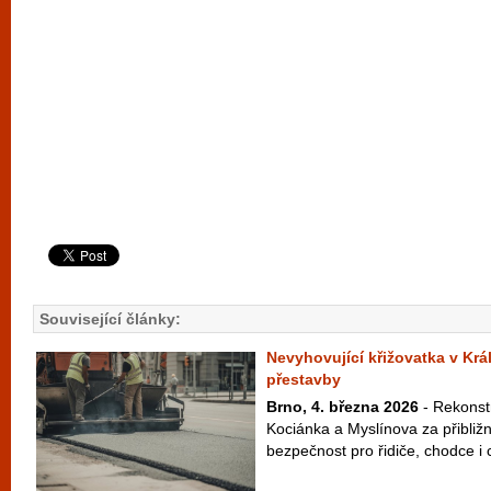
Související články:
Nevyhovující křižovatka v Krá
přestavby
Brno, 4. března 2026
- Rekonstr
Kociánka a Myslínova za přibliž
bezpečnost pro řidiče, chodce i cy