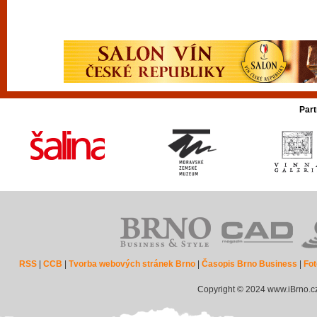
Part
RSS
|
CCB
|
Tvorba webových stránek Brno
|
Časopis Brno Business
|
Fot
Copyright © 2024 www.iBrno.c