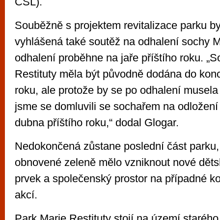
ČSL).
Souběžně s projektem revitalizace parku by
vyhlášená také soutěž na odhalení sochy Mar
odhalení proběhne na jaře příštího roku. „
Restituty měla být původně dodána do kon
roku, ale protože by se po odhalení musela v
jsme se domluvili se sochařem na odložení
dubna příštího roku,“ dodal Glogar.
Nedokončená zůstane poslední část parku,
obnovené zeleně mělo vzniknout nové dětsk
prvek a společenský prostor na případné ko
akcí.
Park Marie Restituty stojí na území staréh