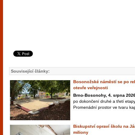
Související články:
Bosonožské náměstí se po rek
otevře veřejnosti
Brno-Bosonohy, 4. srpna 202
po dokončení druhé a třetí etap
Promenádní prostor ve tvaru kapk
Biskupství opraví školu na Já
miliony