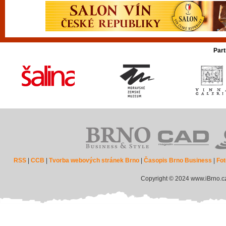
Part
RSS
|
CCB
|
Tvorba webových stránek Brno
|
Časopis Brno Business
|
Fot
Copyright © 2024 www.iBrno.c