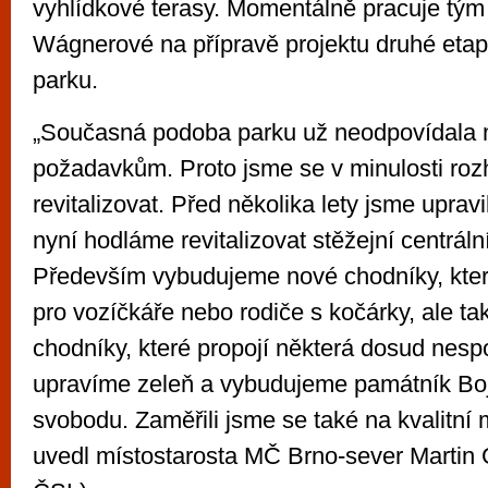
vyhlídkové terasy. Momentálně pracuje tým 
Wágnerové na přípravě projektu druhé etapy
parku.
„Současná podoba parku už neodpovídala
požadavkům. Proto jsme se v minulosti rozh
revitalizovat. Před několika lety jsme upravi
nyní hodláme revitalizovat stěžejní centráln
Především vybudujeme nové chodníky, kte
pro vozíčkáře nebo rodiče s kočárky, ale t
chodníky, které propojí některá dosud nesp
upravíme zeleň a vybudujeme památník Bo
svobodu. Zaměřili jsme se také na kvalitní 
uvedl místostarosta MČ Brno-sever Martin