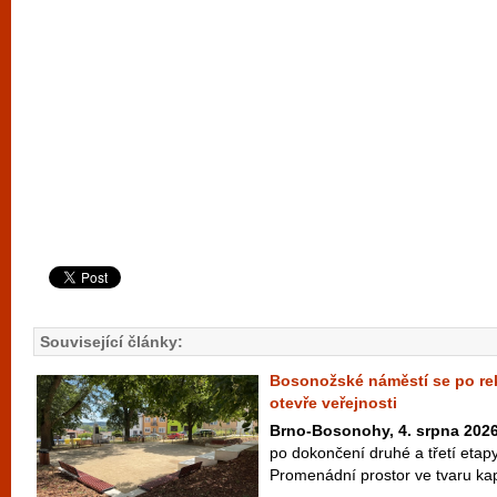
Související články:
Bosonožské náměstí se po rek
otevře veřejnosti
Brno-Bosonohy, 4. srpna 202
po dokončení druhé a třetí etap
Promenádní prostor ve tvaru kapk