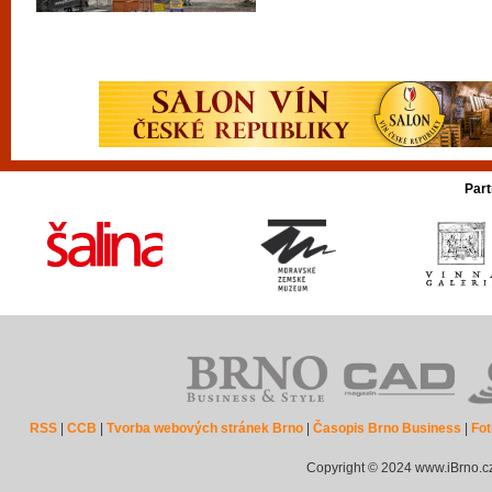
Part
RSS
|
CCB
|
Tvorba webových stránek Brno
|
Časopis Brno Business
|
Fot
Copyright © 2024 www.iBrno.c