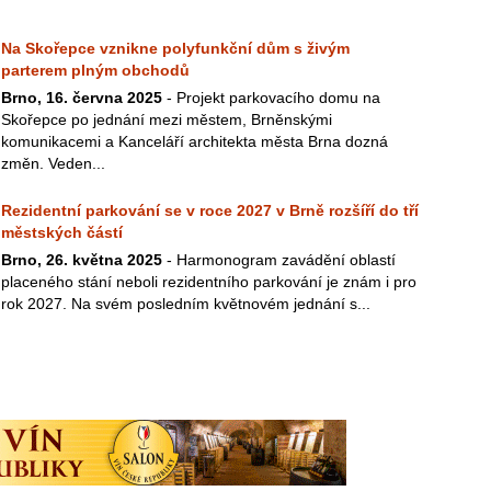
Na Skořepce vznikne polyfunkční dům s živým
parterem plným obchodů
Brno, 16. června 2025
- Projekt parkovacího domu na
Skořepce po jednání mezi městem, Brněnskými
komunikacemi a Kanceláří architekta města Brna dozná
změn. Veden...
Rezidentní parkování se v roce 2027 v Brně rozšíří do tří
městských částí
Brno, 26. května 2025
- Harmonogram zavádění oblastí
placeného stání neboli rezidentního parkování je znám i pro
rok 2027. Na svém posledním květnovém jednání s...