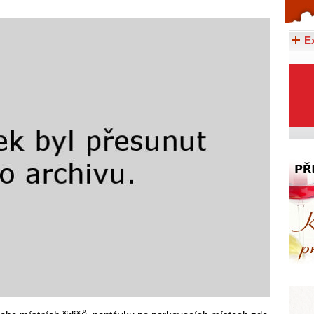
Celý článek...
E