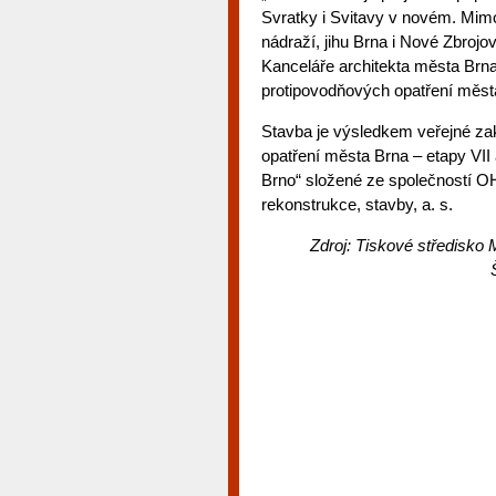
Svratky i Svitavy v novém. Mimo 
nádraží, jihu Brna i Nové Zbrojo
Kanceláře architekta města Brna,
protipovodňových opatření měst
Stavba je výsledkem veřejné za
opatření města Brna – etapy VII 
Brno“ složené ze společností O
rekonstrukce, stavby, a. s.
Zdroj: Tiskové středisko