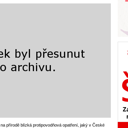
 na přírodě blízká protipovodňová opatření, jaký v České