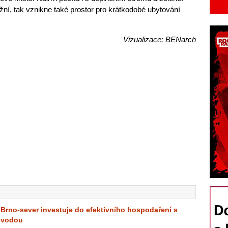
í, tak vznikne také prostor pro krátkodobé ubytování
Vizualizace: BENarch
Brno-sever investuje do efektivního hospodaření s
vodou