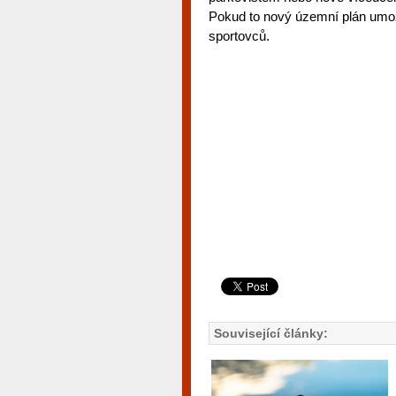
Pokud to nový územní plán umožn
sportovců.
Související články: