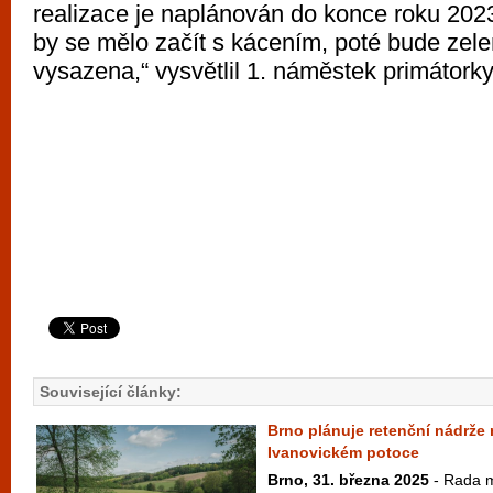
realizace je naplánován do konce roku 202
by se mělo začít s kácením, poté bude zel
vysazena,“ vysvětlil 1. náměstek primátorky
Související články:
Brno plánuje retenční nádrže
Ivanovickém potoce
Brno, 31. března 2025
- Rada m