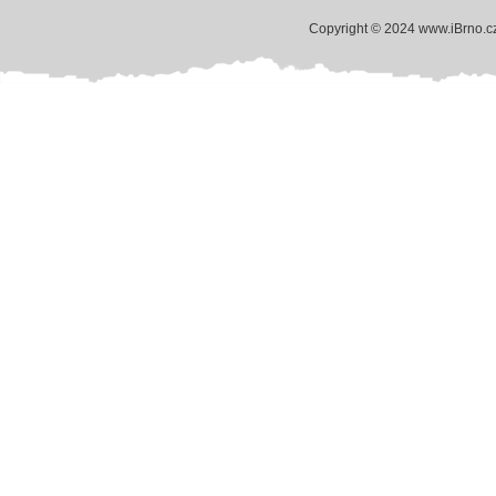
Copyright © 2024 www.iBrno.c