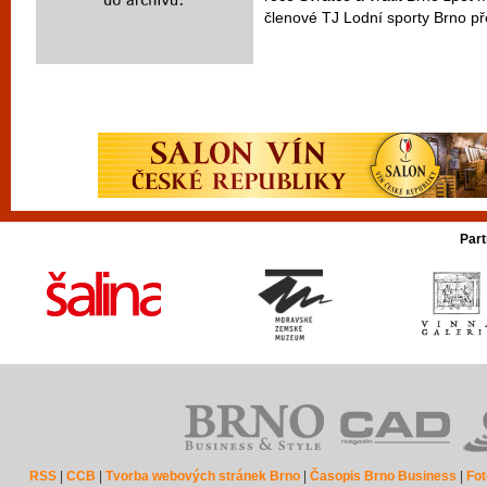
členové TJ Lodní sporty Brno před
Part
RSS
|
CCB
|
Tvorba webových stránek Brno
|
Časopis Brno Business
|
Fot