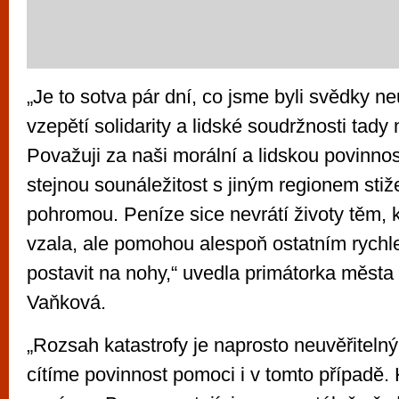
„Je to sotva pár dní, co jsme byli svědky n
vzepětí solidarity a lidské soudržnosti tady 
Považuji za naši morální a lidskou povinnost
stejnou sounáležitost s jiným regionem stiž
pohromou. Peníze sice nevrátí životy těm, 
vzala, ale pomohou alespoň ostatním rychle
postavit na nohy,“ uvedla primátorka měst
Vaňková.
„Rozsah katastrofy je naprosto neuvěřitelný
cítíme povinnost pomoci i v tomto případě