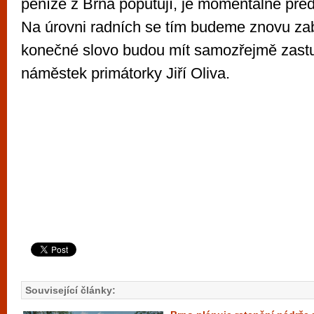
peníze z Brna poputují, je momentálně pře
Na úrovni radních se tím budeme znovu zabý
konečné slovo budou mít samozřejmě zastupi
náměstek primátorky Jiří Oliva.
Související články: