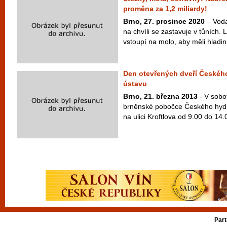
proměna za 1,2 miliardy!
Brno, 27. prosince 2020
– Voda
na chvíli se zastavuje v tůních. 
vstoupí na molo, aby měli hladin
Den otevřených dveří Českéh
ústavu
Brno, 21. března 2013
- V sobo
brněnské pobočce Českého hyd
na ulici Kroftlova od 9.00 do 14.
Part