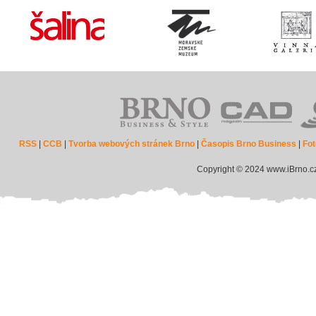
RSS
|
CCB
|
Tvorba webových stránek Brno
|
Časopis Brno Business
|
Fot
Copyright © 2024 www.iBrno.c