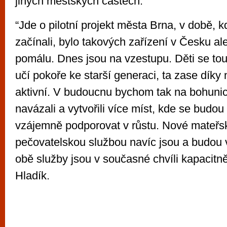
jiných městských částech.
“Jde o pilotní projekt města Brna, v době, 
začínali, bylo takových zařízení v Česku ale
pomálu. Dnes jsou na vzestupu. Děti se to
učí pokoře ke starší generaci, ta zase díky
aktivní. V budoucnu bychom tak na bohunick
navázali a vytvořili více míst, kde se budou
vzájemně podporovat v růstu. Nové mateřsk
pečovatelskou službou navíc jsou a budou 
obě služby jsou v současné chvíli kapacitně
Hladík.