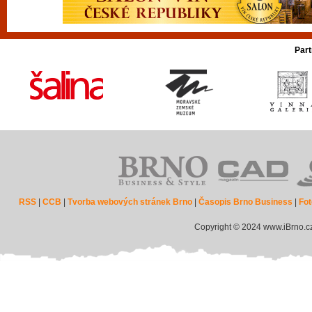
Part
RSS
|
CCB
|
Tvorba webových stránek Brno
|
Časopis Brno Business
|
Fot
Copyright © 2024 www.iBrno.c