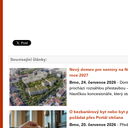
Související články:
Nový domov pro seniory na N
roce 2027
Brno, 24. července 2026
- Dom
prochází rozsáhlou přestavbou –
hlavičkou koncesionáře, který st
O bezbariérový byt nebo byt p
požádat přes Portál občana
Brno, 20. července 2026
- Pře