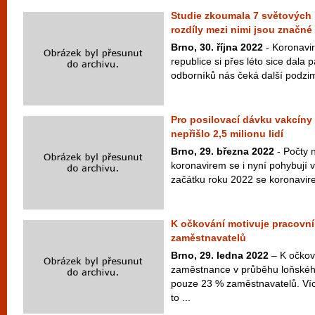
Studie zkoumala 7 světových 
rozdíly mezi nimi jsou značné
Brno, 30. října 2022
- Koronavi
republice si přes léto sice dala
odborníků nás čeká další podzim
Pro posilovací dávku vakcíny p
nepřišlo 2,5 milionu lidí
Brno, 29. března 2022
- Počty 
koronavirem se i nyní pohybují v
začátku roku 2022 se koronavirem
K očkování motivuje pracovník
zaměstnavatelů
Brno, 29. ledna 2022
– K očkov
zaměstnance v průběhu loňského
pouze 23 % zaměstnavatelů. Víc
to ...