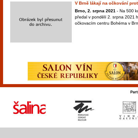
V Brně lákají na očkování pro
Brno, 2. srpna 2021
- Na 500 k
předal v pondělí 2. srpna 2021 
očkovacím centru Bohéma v Brně
Part