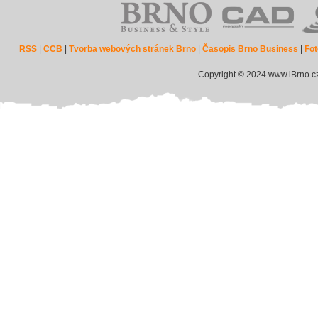
RSS
|
CCB
|
Tvorba webových stránek Brno
|
Časopis Brno Business
|
Fot
Copyright © 2024 www.iBrno.c