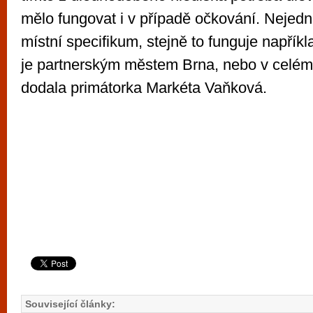
mělo fungovat i v případě očkování. Nejed
místní specifikum, stejně to funguje napříkl
je partnerským městem Brna, nebo v celé
dodala primátorka Markéta Vaňková.
Související články: