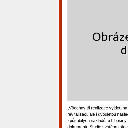
„Všechny tři realizace vyjdou n
revitalizaci, ale i dvouletou ná
způsobilých nákladů, u Libušiny 
dokumentu Studie systému sídeln