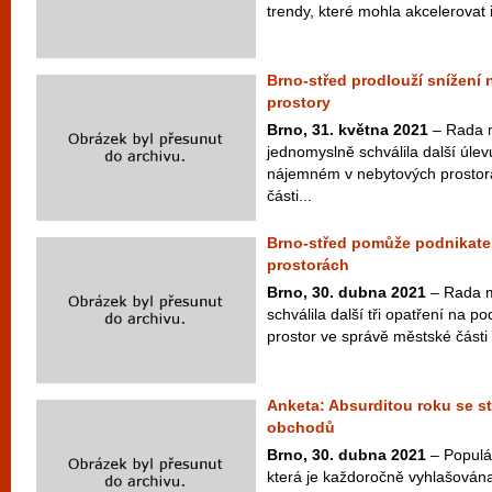
trendy, které mohla akcelerovat 
Brno-střed prodlouží snížení
prostory
Brno, 31. května 2021
– Rada m
jednomyslně schválila další úlev
nájemném v nebytových prostor
části...
Brno-střed pomůže podnikat
prostorách
Brno, 30. dubna 2021
– Rada m
schválila další tři opatření na
prostor ve správě městské části 
Anketa: Absurditou roku se st
obchodů
Brno, 30. dubna 2021
– Populár
která je každoročně vyhlašován