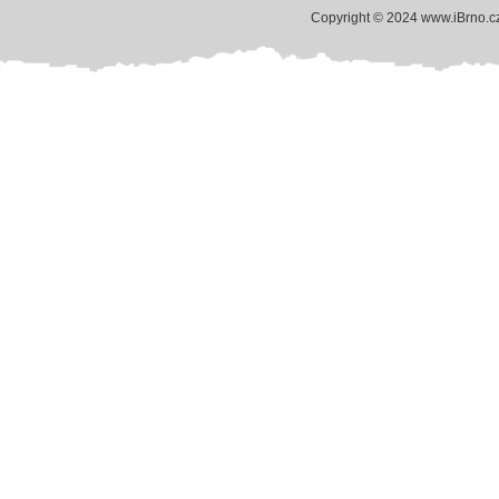
Copyright © 2024 www.iBrno.c