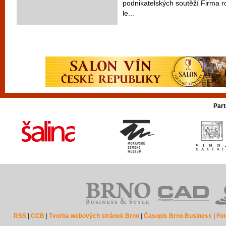
podnikatelských soutěží Firma r
le...
Part
RSS
|
CCB
|
Tvorba webových stránek Brno
|
Časopis Brno Business
|
Fot