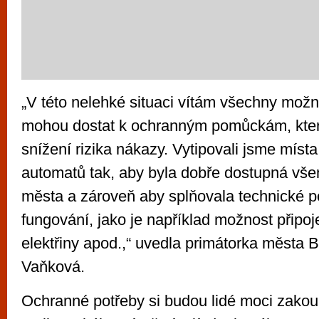
„V této nelehké situaci vítám všechny možno
mohou dostat k ochranným pomůckám, které
snížení rizika nákazy. Vytipovali jsme míst
automatů tak, aby byla dobře dostupná vš
města a zároveň aby splňovala technické 
fungování, jako je například možnost připoje
elektřiny apod.,“ uvedla primátorka města 
Vaňková.
Ochranné potřeby si budou lidé moci zakou