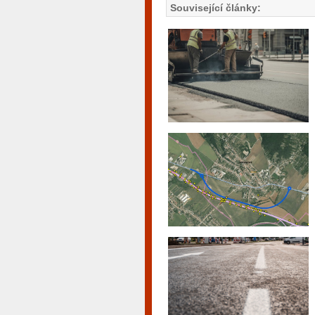
Související články: