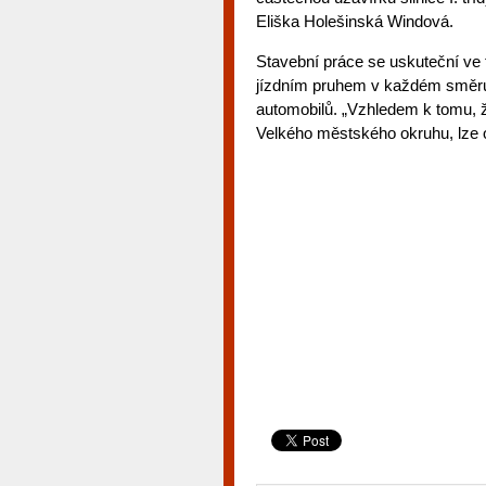
Eliška Holešinská Windová.
Stavební práce se uskuteční ve 
jízdním pruhem v každém směru 
automobilů. „Vzhledem k tomu, 
Velkého městského okruhu, lze o