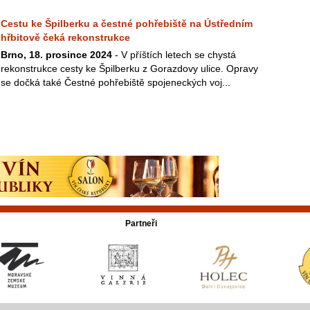
Cestu ke Špilberku a čestné pohřebiště na Ústředním
hřbitově čeká rekonstrukce
Brno, 18. prosince 2024
- V příštích letech se chystá
rekonstrukce cesty ke Špilberku z Gorazdovy ulice. Opravy
se dočká také Čestné pohřebiště spojeneckých voj...
Partneři