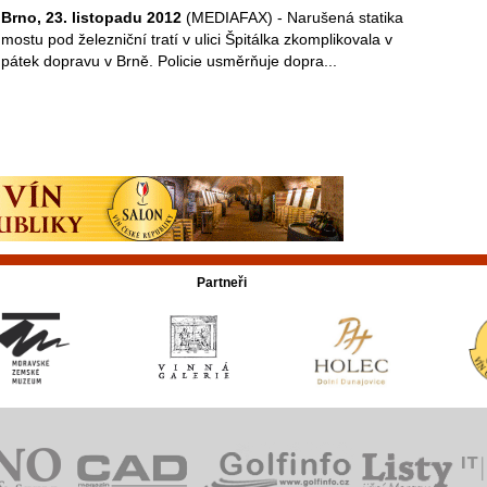
Brno, 23. listopadu 2012
(MEDIAFAX) - Narušená statika
mostu pod železniční tratí v ulici Špitálka zkomplikovala v
pátek dopravu v Brně. Policie usměrňuje dopra...
Partneři