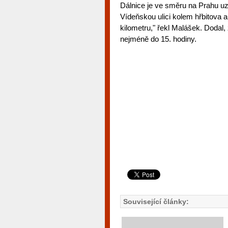
Dálnice je ve směru na Prahu u
Vídeňskou ulici kolem hřbitova a
kilometru," řekl Malášek. Dodal
nejméně do 15. hodiny.
Související články: