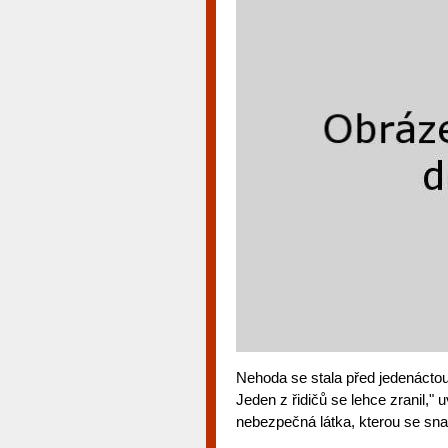
Nehoda se stala před jedenácto
Jeden z řidičů se lehce zranil," 
nebezpečná látka, kterou se snaž