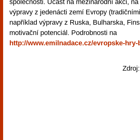
společnosti. Účast na mezinárodní akci, na
výpravy z jedenácti zemí Evropy (tradičními
například výpravy z Ruska, Bulharska, Fins
motivační potenciál. Podrobnosti na
http://www.emilnadace.cz/evropske-hry-
Zdroj