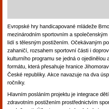
Evropské hry handicapované mládeže Brno
mezinárodním sportovním a společenským
lidí s tělesným postižením. Očekávaným p
zahaničí, rozsahem sportovní části i dopro
kulturního programu se jedná o ojedinělou 
formátu, která přesahuje hranice Jihomorav
České republiky. Akce navazuje na dva ús
ročníky.
Hlavním posláním projektu je integrace dětí
zdravotním postižením prostřednictvím sport