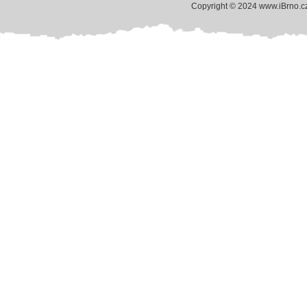
Copyright © 2024 www.iBrno.c