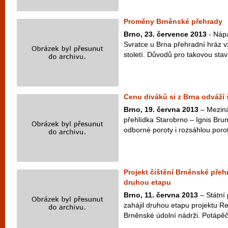
Proměny Brněnské přehrady
Brno, 23. července 2013
- Náp
Svratce u Brna přehradní hráz v
století. Důvodů pro takovou stav
Cenu diváků si z Brna odváží 
Brno, 19. června 2013
– Meziná
přehlídka Starobrno – Ignis Bru
odborné poroty i rozsáhlou porot
Projekt čištění Brněnské pře
druhou etapu
Brno, 11. června 2013
– Státní
zahájil druhou etapu projektu R
Brněnské údolní nádrži. Potápěči