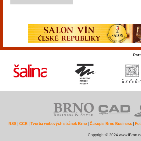
Part
RSS
|
CCB
|
Tvorba webových stránek Brno
|
Časopis Brno Business
|
Fot
Copyright © 2024 www.iBrno.c