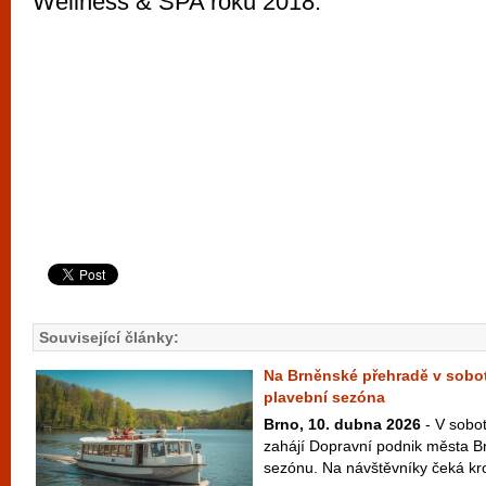
Wellness & SPA roku 2018.
Související články:
Na Brněnské přehradě v sobotu
plavební sezóna
Brno, 10. dubna 2026
- V sobot
zahájí Dopravní podnik města Br
sezónu. Na návštěvníky čeká kr