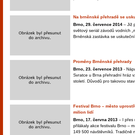
Na brněnské přehradě se usku
Brno, 29. července 2014
– Již 
světový seriál závodů vodních „
Brněnská zastávka se uskuteční 
Proměny Brněnské přehrady
Brno, 23. července 2013
- Náp
Svratce u Brna přehradní hráz v
století. Důvodů pro takovou stav
Festival Brno – město uprostř
milion lidí
Brno, 17. června 2013
– I přes
přilákaly akce festivalu Brno – 
149 500 návštěvníků. Tradičně n