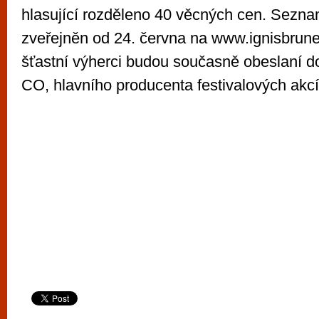
hlasující rozděleno 40 věcných cen. Sezn
zveřejněn od 24. června na www.ignisbrune
šťastní výherci budou současně obeslaní 
CO, hlavního producenta festivalových akcí