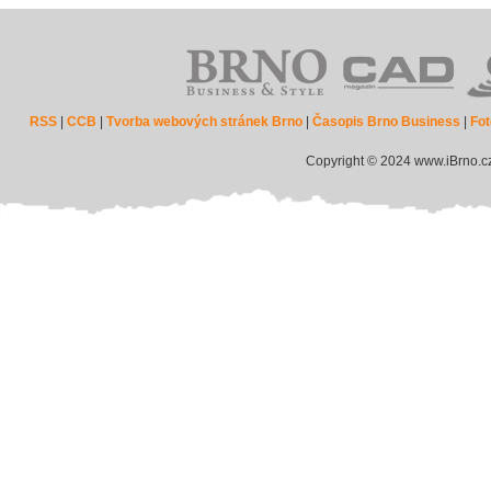
RSS
|
CCB
|
Tvorba webových stránek Brno
|
Časopis Brno Business
|
Fot
Copyright © 2024 www.iBrno.c