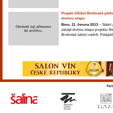
Projekt čištění Brněnské pře
druhou etapu
Brno, 11. června 2013
– Státní
zahájil druhou etapu projektu R
Brněnské údolní nádrži. Potápěči
Part