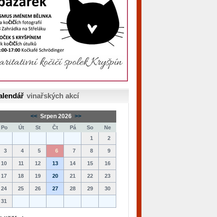
alendář
vinařských akcí
<<
Srpen 2026
>>
Po
Út
St
Čt
Pá
So
Ne
1
2
3
4
5
6
7
8
9
10
11
12
13
14
15
16
17
18
19
20
21
22
23
24
25
26
27
28
29
30
31