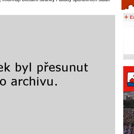
Celý článek...
E