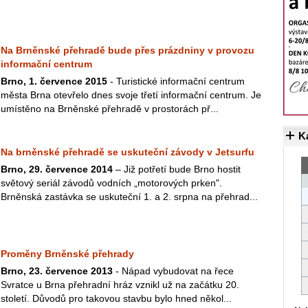
Na Brněnské přehradě bude přes prázdniny v provozu
informační centrum
Brno, 1. července 2015
- Turistické informační centrum
města Brna otevřelo dnes svoje třetí informační centrum. Je
umístěno na Brněnské přehradě v prostorách př...
K
Na brněnské přehradě se uskuteční závody v Jetsurfu
Brno, 29. července 2014
– Již potřetí bude Brno hostit
světový seriál závodů vodních „motorových prken".
Brněnská zastávka se uskuteční 1. a 2. srpna na přehrad...
Proměny Brněnské přehrady
Brno, 23. července 2013
- Nápad vybudovat na řece
Svratce u Brna přehradní hráz vznikl už na začátku 20.
století. Důvodů pro takovou stavbu bylo hned někol...