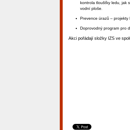
kontrola tloušťky ledu, jak
vodní ploše.
Prevence úrazů – projekty
Doprovodný program pro dět
Akci pořádají složky IZS ve spol