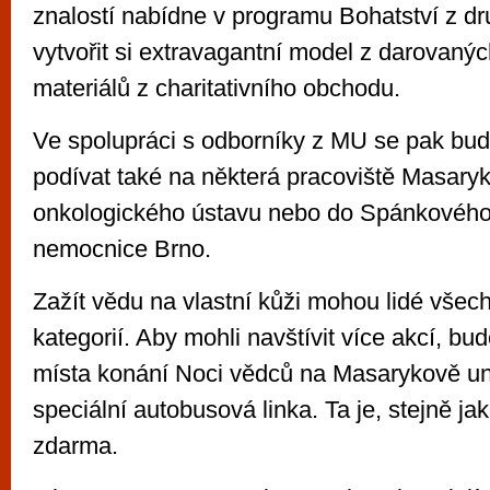
znalostí nabídne v programu Bohatství z dr
vytvořit si extravagantní model z darovaný
materiálů z charitativního obchodu.
Ve spolupráci s odborníky z MU se pak bud
podívat také na některá pracoviště Masary
onkologického ústavu nebo do Spánkového 
nemocnice Brno.
Zažít vědu na vlastní kůži mohou lidé všec
kategorií. Aby mohli navštívit více akcí, bu
místa konání Noci vědců na Masarykově uni
speciální autobusová linka. Ta je, stejně ja
zdarma.