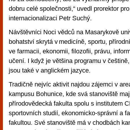
dobru celé společnosti,“ uvedl prorektor pro
internacionalizaci Petr Suchý.
Návštěvníci Noci vědců na Masarykově univ
bohatství skrytá v medicíně, sportu, přírodn
ve farmacii, ekonomii, filozofii, právu, info
učení. I když je většina programu v češtině, 
jsou také v anglickém jazyce.
Tradičně nejvíc aktivit najdou zájemci v are
kampusu Bohunice, kde svá stanoviště mají
přírodovědecká fakulta spolu s institutem 
sportovních studií, ekonomicko-správní a f
fakultou. Své stanoviště má v chodbách k