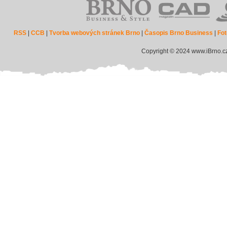
RSS
|
CCB
|
Tvorba webových stránek Brno
|
Časopis Brno Business
|
Fot
Copyright © 2024 www.iBrno.c