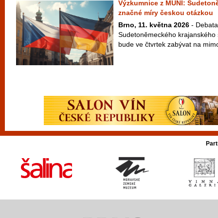
Výzkumnice z MUNI: Sudetoně
značné míry českou otázkou
Brno, 11. května 2026
- Debata 
Sudetoněmeckého krajanského s
bude ve čtvrtek zabývat na mimo
Part