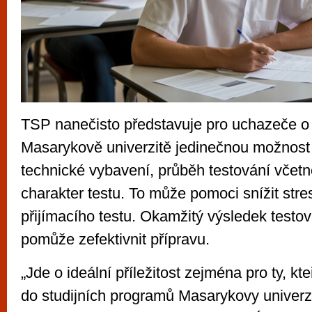
TSP nanečisto představuje pro uchazeče o
Masarykově univerzitě jedinečnou možnost 
technické vybavení, průběh testování včetně
charakter testu. To může pomoci snížit stre
přijímacího testu. Okamžitý výsledek testov
pomůže zefektivnit přípravu.
„Jde o ideální příležitost zejména pro ty, kte
do studijních programů Masarykovy univerzi