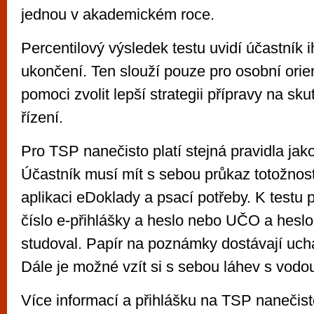
jednou v akademickém roce.
Percentilový výsledek testu uvidí účastník 
ukončení. Ten slouží pouze pro osobní orie
pomoci zvolit lepší strategii přípravy na sku
řízení.
Pro TSP nanečisto platí stejná pravidla jak
Účastník musí mít s sebou průkaz totožnost
aplikaci eDoklady a psací potřeby. K testu 
číslo e-přihlášky a heslo nebo UČO a hesl
studoval. Papír na poznámky dostávají uch
Dále je možné vzít si s sebou láhev s vodo
Více informací a přihlášku na TSP nanečis