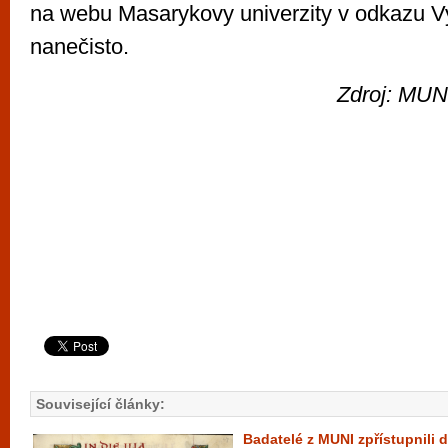
na webu Masarykovy univerzity v odkazu V
nanečisto.
Zdroj: MUNI
Související články:
Badatelé z MUNI zpřístupnili d