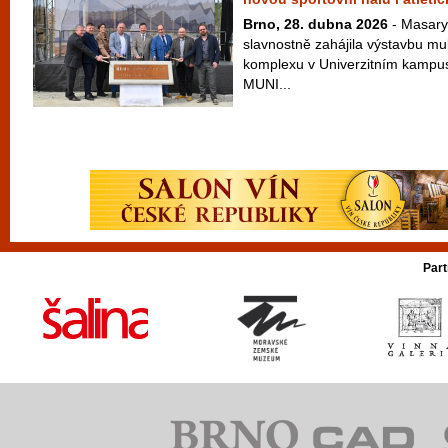
Brno, 28. dubna 2026
- Masary
slavnostně zahájila výstavbu mu
komplexu v Univerzitním kampus
MUNI...
Part