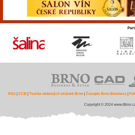
Part
RSS
|
CCB
|
Tvorba webových stránek Brno
|
Časopis Brno Business
|
Fot
Copyright © 2024 www.iBrno.c