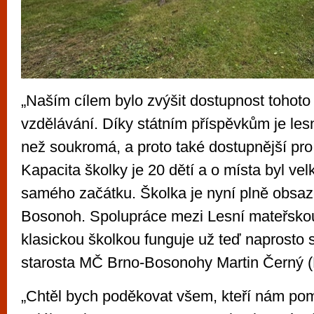
„Naším cílem bylo zvýšit dostupnost tohoto
vzdělávání. Díky státním příspěvkům je lesn
než soukromá, a proto také dostupnější pro 
Kapacita školky je 20 dětí a o místa byl ve
samého začátku. Školka je nyní plně obsaz
Bosonoh. Spolupráce mezi Lesní mateřskou
klasickou školkou funguje už teď naprosto s
starosta MČ Brno-Bosonohy Martin Černý
„Chtěl bych poděkovat všem, kteří nám po