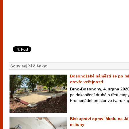
Související články:
Bosonožské náměstí se po rek
otevře veřejnosti
Brno-Bosonohy, 4. srpna 202
po dokončení druhé a třetí etap
Promenádní prostor ve tvaru kapk
Biskupství opraví školu na Já
miliony