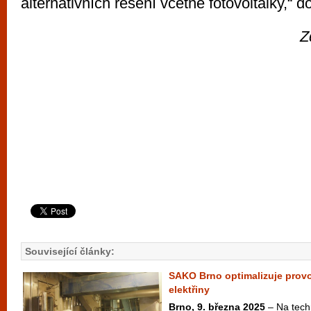
alternativních řešení včetně fotovoltaiky,“ d
Z
Související články:
SAKO Brno optimalizuje provoz
elektřiny
Brno, 9. března 2025
– Na techn