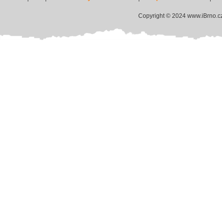
Copyright © 2024 www.iBrno.c