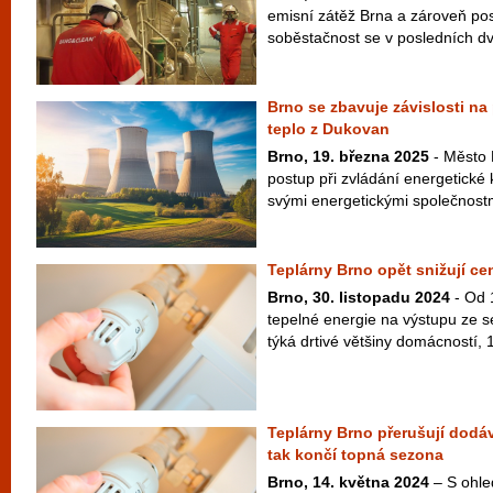
emisní zátěž Brna a zároveň posi
soběstačnost se v posledních dv
Brno se zbavuje závislosti na 
teplo z Dukovan
Brno, 19. března 2025
- Město 
postup při zvládání energetické 
svými energetickými společnostm
Teplárny Brno opět snižují ce
Brno, 30. listopadu 2024
- Od 
tepelné energie na výstupu ze se
týká drtivé většiny domácností, 
Teplárny Brno přerušují dodá
tak končí topná sezona
Brno, 14. května 2024
– S ohle