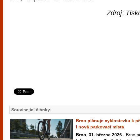
Zdroj: Tis
Související články:
Brno plánuje cyklostezku k př
i nová parkovací místa
Brno, 31. března 2026
- Brno po