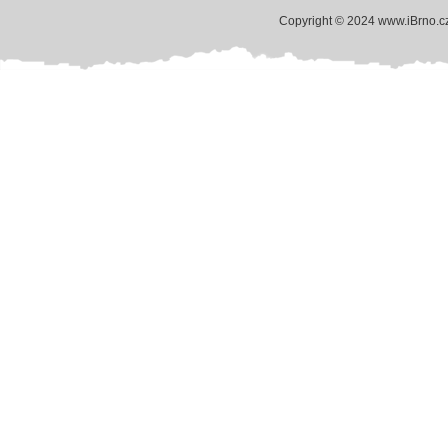
Copyright © 2024 www.iBrno.c