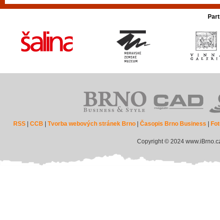
Part
RSS
|
CCB
|
Tvorba webových stránek Brno
|
Časopis Brno Business
|
Fot
Copyright © 2024 www.iBrno.c