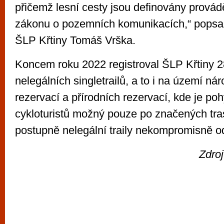
přičemž lesní cesty jsou definovány provád
zákonu o pozemních komunikacích,“ popsal s
ŠLP Křtiny Tomáš Vrška.
Koncem roku 2022 registroval ŠLP Křtiny 2
nelegálních singletrailů, a to i na území ná
rezervací a přírodních rezervací, kde je poh
cykloturistů možný pouze po značených tra
postupně nelegální traily nekompromisně od
Zdro