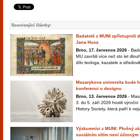
Související články:
Badatelé z MUNI zpřístupnili d
Jana Husa
Brno, 17. července 2026
- Bada
MU završili více než sto let dlo
dílo teologa, kazatele a středově
Masarykova univerzita bude ho
konferenci o designu
Brno, 13. července 2026
- Masa
3. do 5. září 2026 hostit výroční
History Society, která patří k ne
Výzkumníci z MUNI: Plošný zák
sociálním sítím není účinným