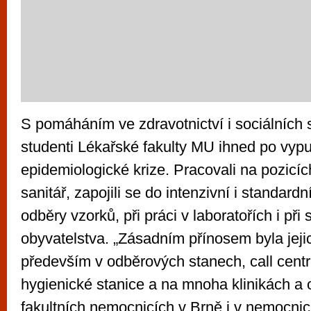
S pomáháním ve zdravotnictví i sociálních 
studenti Lékařské fakulty MU ihned po vypu
epidemiologické krize. Pracovali na pozicíc
sanitář, zapojili se do intenzivní i standard
odběry vzorků, při práci v laboratořích i při
obyvatelstva. „Zásadním přínosem byla jejic
především v odběrových stanech, call cent
hygienické stanice a na mnoha klinikách a 
fakultních nemocnicích v Brně i v nemocnic