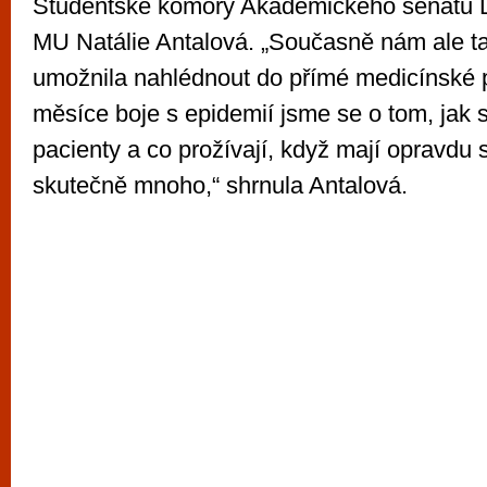
Studentské komory Akademického senátu L
MU Natálie Antalová. „Současně nám ale ta
umožnila nahlédnout do přímé medicínské 
měsíce boje s epidemií jsme se o tom, jak s
pacienty a co prožívají, když mají opravdu 
skutečně mnoho,“ shrnula Antalová.