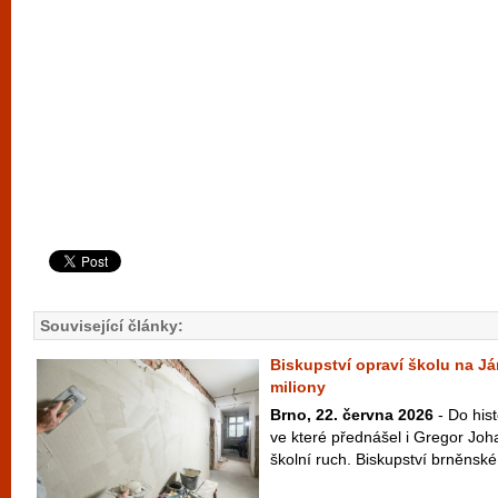
Související články:
Biskupství opraví školu na Já
miliony
Brno, 22. června 2026
- Do his
ve které přednášel i Gregor Joh
školní ruch. Biskupství brněnské 