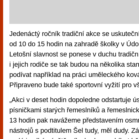
Jedenáctý ročník tradiční akce se uskuteční
od 10 do 15 hodin na zahradě školky v Údolní
Letošní slavnost se ponese v duchu tradičn
i jejich rodiče se tak budou na několika sta
podívat například na práci uměleckého kovář
Připraveno bude také sportovní vyžití pro v
„Akci v deset hodin dopoledne odstartuje 
písničkami starých řemeslníků a řemeslni
13 hodin pak navážeme představením osmn
nástrojů s podtitulem Šel tudy, měl dudy. Zá