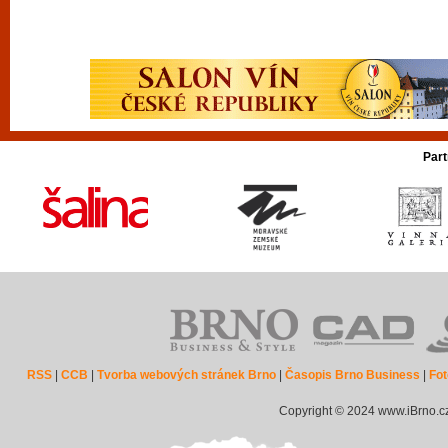
Part
RSS
|
CCB
|
Tvorba webových stránek Brno
|
Časopis Brno Business
|
Fot
Copyright © 2024 www.iBrno.c