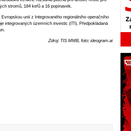
tých stromů, 184 keřů a 16 popínavek.
 Evropskou unií z Integrovaného regionálního operačního
je integrovaných územních investic (ITI). Předpokládaná
un.
Zdroj: TIS MMB, foto: ideogram.ai