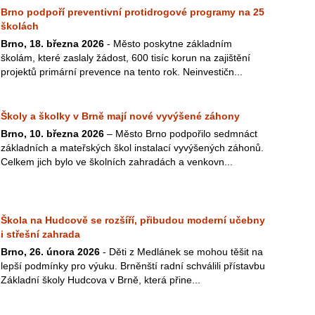
Brno podpoří preventivní protidrogové programy na 25
školách
Brno, 18. března 2026
- Město poskytne základním
školám, které zaslaly žádost, 600 tisíc korun na zajištění
projektů primární prevence na tento rok. Neinvestičn...
Školy a školky v Brně mají nové vyvýšené záhony
Brno, 10. března 2026
– Město Brno podpořilo sedmnáct
základních a mateřských škol instalací vyvýšených záhonů.
Celkem jich bylo ve školních zahradách a venkovn...
Škola na Hudcově se rozšíří, přibudou moderní učebny
i střešní zahrada
Brno, 26. února 2026
- Děti z Medlánek se mohou těšit na
lepší podmínky pro výuku. Brněnští radní schválili přístavbu
Základní školy Hudcova v Brně, která přine...