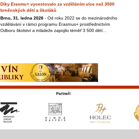
Díky Erasmu+ vycestovalo za vzděláním více než 3500
brněnských dětí a školáků
Brno, 31. ledna 2026
- Od roku 2022 se do mezinárodního
vzdělávání v rámci programu Erasmus+ prostřednictvím
Odboru školství a mládeže zapojilo téměř 3 500 dětí...
Partneři