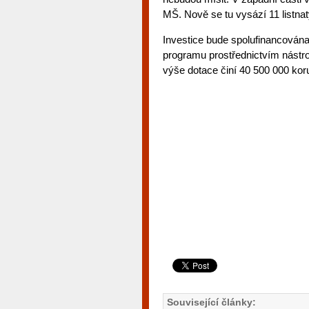
MŠ. Nově se tu vysází 11 listna
Investice bude spolufinancována
programu prostřednictvím nástro
výše dotace činí 40 500 000 kor
Související články: