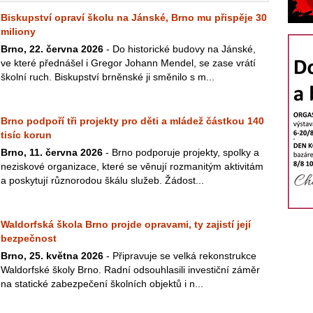
Biskupství opraví školu na Jánské, Brno mu přispěje 30
miliony
Brno, 22. června 2026
- Do historické budovy na Jánské,
ve které přednášel i Gregor Johann Mendel, se zase vrátí
školní ruch. Biskupství brněnské ji směnilo s m...
Brno podpoří tři projekty pro děti a mládež částkou 140
tisíc korun
Brno, 11. června 2026
- Brno podporuje projekty, spolky a
neziskové organizace, které se věnují rozmanitým aktivitám
a poskytují různorodou škálu služeb. Žádost...
Waldorfská škola Brno projde opravami, ty zajistí její
bezpečnost
Brno, 25. května 2026
- Připravuje se velká rekonstrukce
Waldorfské školy Brno. Radní odsouhlasili investiční záměr
na statické zabezpečení školních objektů i n...