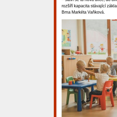
rozšíří kapacita stávající zák
Brna Markéta Vaňková.