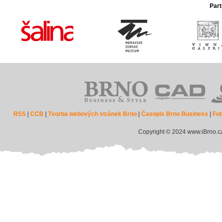
Part
RSS
|
CCB
|
Tvorba webových stránek Brno
|
Časopis Brno Business
|
Fot
Copyright © 2024 www.iBrno.c