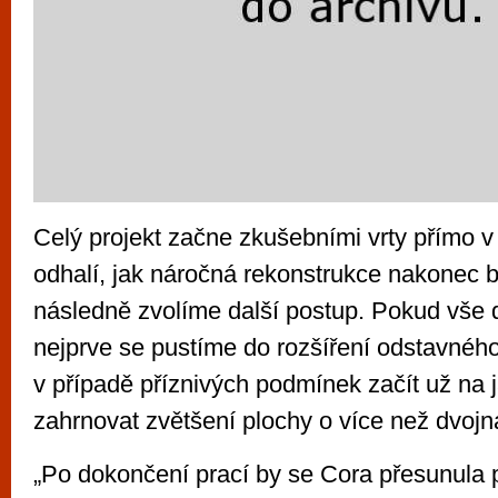
Celý projekt začne zkušebními vrty přímo v 
odhalí, jak náročná rekonstrukce nakonec 
následně zvolíme další postup. Pokud vše
nejprve se pustíme do rozšíření odstavnéh
v případě příznivých podmínek začít už na 
zahrnovat zvětšení plochy o více než dvoj
„Po dokončení prací by se Cora přesunula 