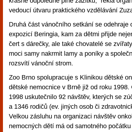
krásné odpoledne plné zážitků,“ řekla orga
vedoucí útvaru praktického vzdělávání Z
Druhá část vánočního setkání se odehraje 
expozicí Beringia, kam za dětmi přijde neje
čert s dárečky, ale také chovatelé se zvířaty
moci samy nakrmit lamy a poníky a společ
rozsvítí vánoční strom.
Zoo Brno spolupracuje s Klinikou dětské on
dětské nemocnice v Brně již od roku 1998.
1998 uskutečnilo 92 návštěv, kterých se zúč
a 1346 rodičů (ev. jiných osob či zdravotni
Velkou zásluhu na organizaci návštěv onko
nemocných dětí má od samotného počátku u