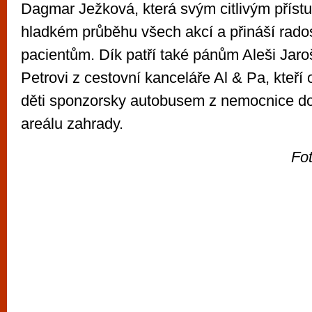
Dagmar Ježková, která svým citlivým přís
hladkém průběhu všech akcí a přináší rad
pacientům. Dík patří také pánům Aleši Jaro
Petrovi z cestovní kanceláře Al & Pa, kteří
děti sponzorsky autobusem z nemocnice do
areálu zahrady.
Fot