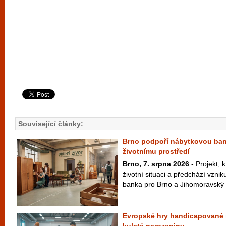
Související články:
Brno podpoří nábytkovou ban
životnímu prostředí
Brno, 7. srpna 2026
- Projekt, k
životní situaci a předchází vzni
banka pro Brno a Jihomoravský k
Evropské hry handicapované 