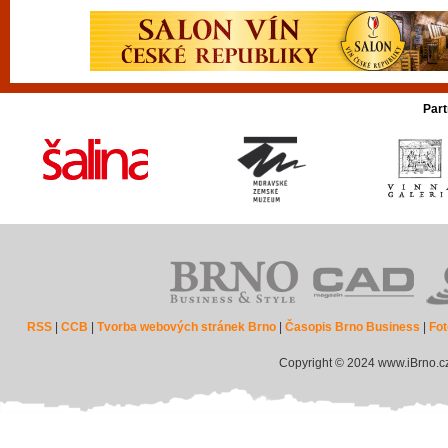
Part
RSS
|
CCB
|
Tvorba webových stránek Brno
|
Časopis Brno Business
|
Fot
Copyright © 2024 www.iBrno.c