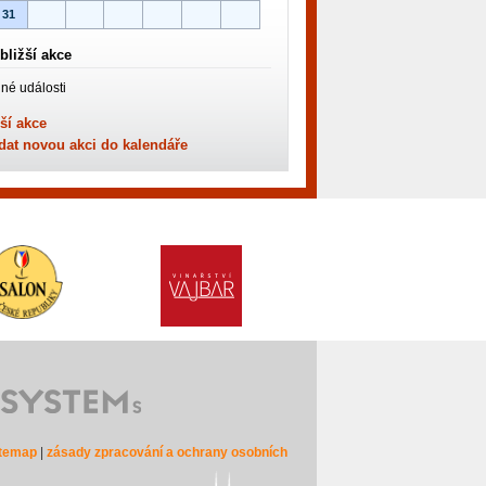
31
bližší akce
né události
ší akce
dat novou akci do kalendáře
itemap
|
zásady zpracování a ochrany osobních