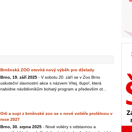
Brněnská ZOO otevírá nový výběh pro dželady
Brno, 19. září 2025
- V sobotu 20. září se v Zoo Brno
uskuteční slavnostní akce s názvem Vítej, tlupo!, která
nabídne návštěvníkům bohatý program a především ot...
Orli a supi z brněnské zoo se v nové voliéře prolétnou v
roce 2027
Brno, 30. srpna 2025
- Nové voliéry s odstavnou a