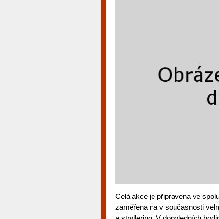
Celá akce je připravena ve spol
zaměřena na v současnosti velmi 
a strollering. V dopoledních hod