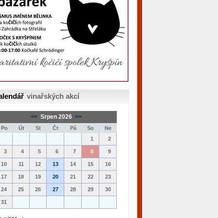
alendář
vinařských akcí
<<
Srpen 2026
>>
Po
Út
St
Čt
Pá
So
Ne
1
2
3
4
5
6
7
8
9
10
11
12
13
14
15
16
17
18
19
20
21
22
23
24
25
26
27
28
29
30
31