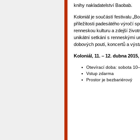
knihy nakladatelství Baobab.
Koloniál je součástí festivalu „B
příležitosti padesátého výročí 
renneskou kulturu a zdejší život
unikátní setkání s renneskými u
dobových poutí, koncertů a výst
Koloniál, 11. – 12. dubna 2015
Otevírací doba: sobota 10
Vstup zdarma
Prostor je bezbariérový