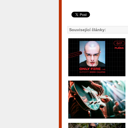
Související články: