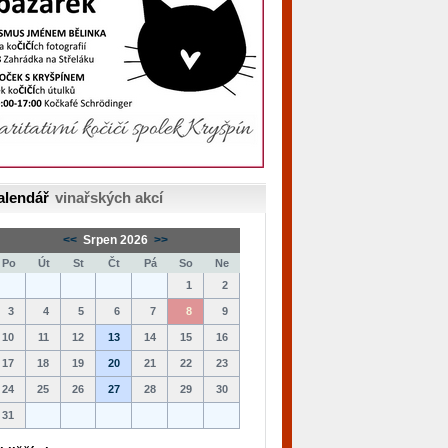
alendář
vinařských akcí
<<
Srpen 2026
>>
Po
Út
St
Čt
Pá
So
Ne
1
2
3
4
5
6
7
8
9
10
11
12
13
14
15
16
17
18
19
20
21
22
23
24
25
26
27
28
29
30
31