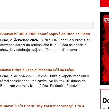
Chorvatští ONLY FIRE dorazí poprvé do Brna na Flédu
Brno, 2. července 2026
– ONLY FIRE poprvé v Brně! Už 5.
července dorazí do brněnského klubu Fléda se speciální
show, kdy odehraje svůj set přímo uprostřed davu ...
Michal Hrůza a kapela Imodium míří na Flédu
Brno, 7. dubna 2026
– Michal Hrůza a kapela Imodium v
rámci společného turné zavítají ve čtvrtek 16. dubna do
Brna, kde zahrají v klubu Fléda. Po úspěšné podzim...
Kultovní upíři z baru Titty Twister se vracejí: Tito &