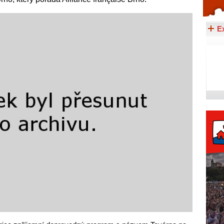
Celý článek...
E