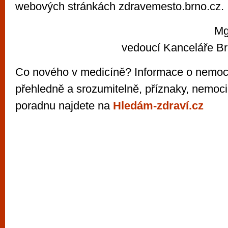
webových stránkách zdravemesto.brno.cz.
Mg
vedoucí Kanceláře B
Co nového v medicíně? Informace o nemoce
přehledně a srozumitelně, příznaky, nemoci
poradnu najdete na
Hledám-zdraví.cz