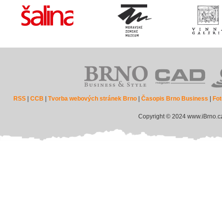
RSS
|
CCB
|
Tvorba webových stránek Brno
|
Časopis Brno Business
|
Fot
Copyright © 2024 www.iBrno.c