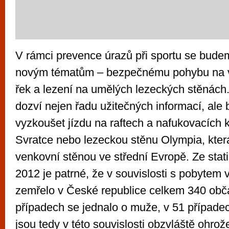
V rámci prevence úrazů při sportu se bude
novým tématům – bezpečnému pohybu na vo
řek a lezení na umělých lezeckých stěnách.
dozví nejen řadu užitečných informací, ale
vyzkoušet jízdu na raftech a nafukovacích 
Svratce nebo lezeckou stěnu Olympia, která
venkovní stěnou ve střední Evropě. Ze statis
2012 je patrné, že v souvislosti s pobytem 
zemřelo v České republice celkem 340 obč
případech se jednalo o muže, v 51 případe
jsou tedy v této souvislosti obzvláště ohro