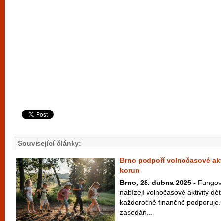
Související články:
Brno podpoří volnočasové akti
korun
Brno, 28. dubna 2025
- Fungová
nabízejí volnočasové aktivity d
každoročně finančně podporuje
zasedán...