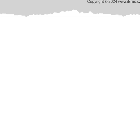
Copyright © 2024 www.iBrno.c