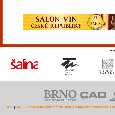
Part
RSS
|
CCB
|
Tvorba webových stránek Brno
|
Časopis Brno Business
|
Fot