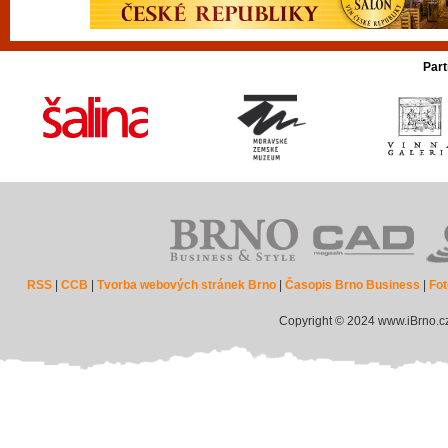
Part
RSS
|
CCB
|
Tvorba webových stránek Brno
|
Časopis Brno Business
|
Fot
Copyright © 2024 www.iBrno.c