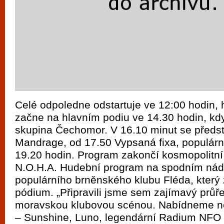
Celé odpoledne odstartuje ve 12:00 hodin,
začne na hlavním podiu ve 14.30 hodin, kdy
skupina Čechomor. V 16.10 minut se předst
Mandrage, od 17.50 Vypsaná fixa, populární
19.20 hodin. Program zakončí kosmopolitní
N.O.H.A. Hudební program na spodním nádv
populárního brněnského klubu Fléda, který
pódium. „Připravili jsme sem zajímavý průř
moravskou klubovou scénou. Nabídneme nej
– Sunshine, Luno, legendární Radium NFO