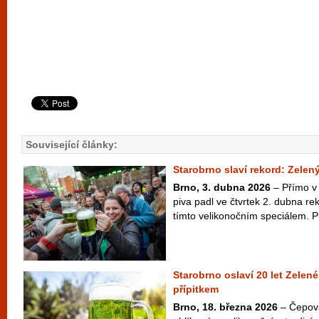
Související články:
Starobrno slaví rekord: Zelený
Brno, 3. dubna 2026
– Přímo v 
piva padl ve čtvrtek 2. dubna r
tímto velikonočním speciálem. Pi
Starobrno oslaví 20 let Zelen
přípitkem
Brno, 18. března 2026
– Čepová