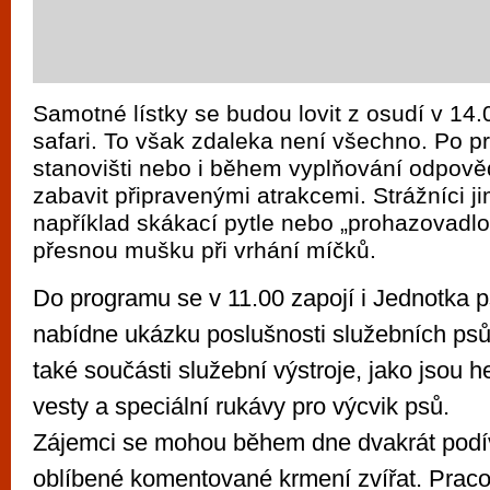
Samotné lístky se budou lovit z osudí v 14.0
safari. To však zdaleka není všechno. Po pr
stanovišti nebo i během vyplňování odpově
zabavit připravenými atrakcemi. Strážníci j
například skákací pytle nebo „prohazovadlo“
přesnou mušku při vrhání míčků.
Do programu se v 11.00 zapojí i Jednotka p
nabídne ukázku poslušnosti služebních psů
také součásti služební výstroje, jako jsou h
vesty a speciální rukávy pro výcvik psů.
Zájemci se mohou během dne dvakrát podív
oblíbené komentované krmení zvířat. Praco