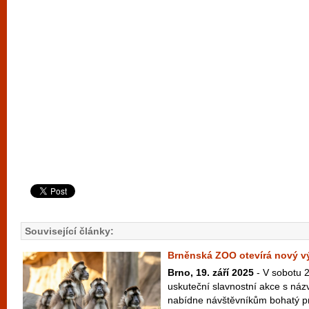
Související články:
Brněnská ZOO otevírá nový v
Brno, 19. září 2025
- V sobotu 2
uskuteční slavnostní akce s názv
nabídne návštěvníkům bohatý pr