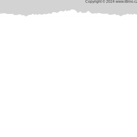
Copyright © 2024 www.iBrno.c