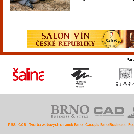
...
Part
RSS
|
CCB
|
Tvorba webových stránek Brno
|
Časopis Brno Business
|
Fot