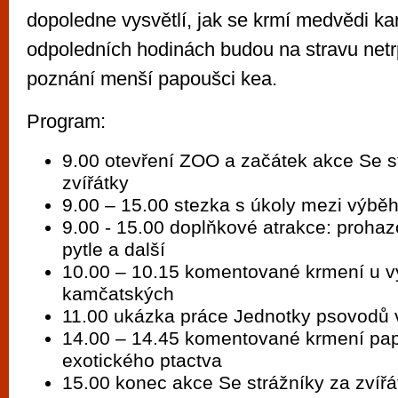
dopoledne vysvětlí, jak se krmí medvědi ka
odpoledních hodinách budou na stravu netr
poznání menší papoušci kea.
Program:
9.00 otevření ZOO a začátek akce Se s
zvířátky
9.00 – 15.00 stezka s úkoly mezi výbě
9.00 - 15.00 doplňkové atrakce: prohaz
pytle a další
10.00 – 10.15 komentované krmení u 
kamčatských
11.00 ukázka práce Jednotky psovodů v
14.00 – 14.45 komentované krmení pap
exotického ptactva
15.00 konec akce Se strážníky za zvířá