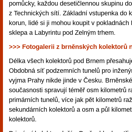
pomůcky, každou desetičlennou skupinu do
z Technických sítí. Základní vstupenka do k
korun, lidé si ji mohou koupit v pokladnác
sklepa a Labyrintu pod Zelným trhem.
>>> Fotogalerii z brněnských kolektorů 
Délka všech kolektorů pod Brnem přesahuje
Obdobná síť podzemních tunelů pro inženýr
vyjma Prahy nikde jinde v Česku. Brněnské
současnosti spravují téměř osm kilometrů 
primárních tunelů, více jak pět kilometrů r
sekundárních kolektorů a osm a půl kilome
kolektorů.