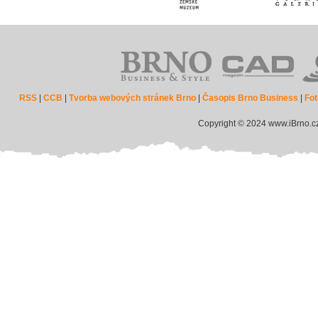
RSS
|
CCB
|
Tvorba webových stránek Brno
|
Časopis Brno Business
|
Fot
Copyright © 2024 www.iBrno.c