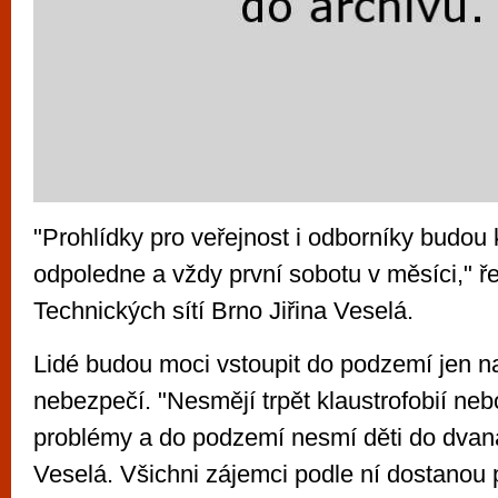
"Prohlídky pro veřejnost i odborníky budou
odpoledne a vždy první sobotu v měsíci," ř
Technických sítí Brno Jiřina Veselá.
Lidé budou moci vstoupit do podzemí jen na
nebezpečí. "Nesmějí trpět klaustrofobií ne
problémy a do podzemí nesmí děti do dvanác
Veselá. Všichni zájemci podle ní dostanou 