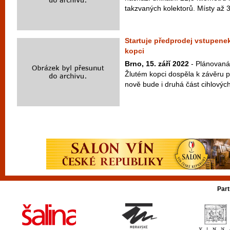
takzvaných kolektorů. Místy až 3
Startuje předprodej vstupen
kopci
Brno, 15. září 2022
- Plánovaná
Žlutém kopci dospěla k závěru p
nově bude i druhá část cihlovýc
Part