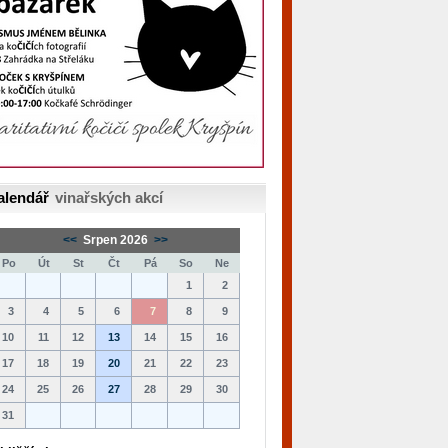
alendář
vinařských akcí
<<
Srpen 2026
>>
Po
Út
St
Čt
Pá
So
Ne
1
2
3
4
5
6
7
8
9
10
11
12
13
14
15
16
17
18
19
20
21
22
23
24
25
26
27
28
29
30
31