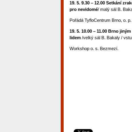
19. 5. 9.30 – 12.00 Setkání zr
pro nevidomé
/ malý sál B. Bak
Pořádá TyfloCentrum Brno, o. p.
19. 5. 10.00 – 11.00 Brno jin
lidem
/velký sál B. Bakaly / vs
Workshop o. s. Bezmezí.