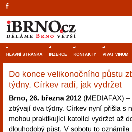
HLAVNÍ STRÁNKA
INZERCE
KONTAKTY
VIVAT VINUM
Do konce velikonočního půstu z
Průvodce
kasi
týdny. Církev radí, jak vydržet
Brně: Od rulet
automaty
Brno, 26. března 2012
(MEDIAFAX) – 
Brno je měs
zbývají dva týdny. Církev nyní přišla s ně
zajímavé p
mohou praktikující katolíci vydržet až d
restaurace, div
dlouhodobý půst. V sobotu to oznámila
Mimo jiné je ale také místem, kde si můžet