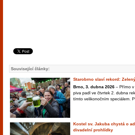
Související články:
Starobrno slaví rekord: Zelený
Brno, 3. dubna 2026
– Přímo v 
piva padl ve čtvrtek 2. dubna r
tímto velikonočním speciálem. Pi
Kostel sv. Jakuba chystá o ad
divadelní prohlídky