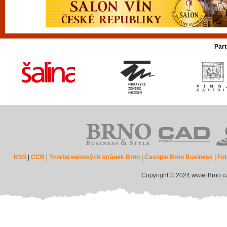
Part
RSS
|
CCB
|
Tvorba webových stránek Brno
|
Časopis Brno Business
|
Fot
Copyright © 2024 www.iBrno.c