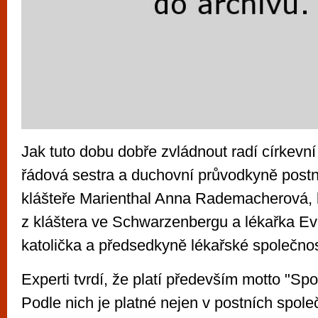
Jak tuto dobu dobře zvládnout radí církevní 
řádová sestra a duchovní průvodkyně postn
klášteře Marienthal Anna Rademacherová, 
z kláštera ve Schwarzenbergu a lékařka Ev
katolička a předsedkyně lékařské společnos
Experti tvrdí, že platí především motto "Spo
Podle nich je platné nejen v postních spole