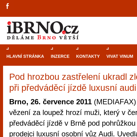
HLAVNÍ STRÁNKA
INZERCE
KONTAKTY
VIVAT VINUM
Pod hrozbou zastřelení ukradl zl
Průvodce
kasi
při předváděcí jízdě luxusní audi
Brně: Od rulet
automaty
Brno, 26. července 2011
(MEDIAFAX) -
Brno je měs
vězení za loupež hrozí muži, který v če
zajímavé p
předváděcí jízdě v Brně pod pohrůžkou 
restaurace, div
prodejci luxusní osobní vůz Audi. Uvedla
Mimo jiné je ale také místem, kde si můžet