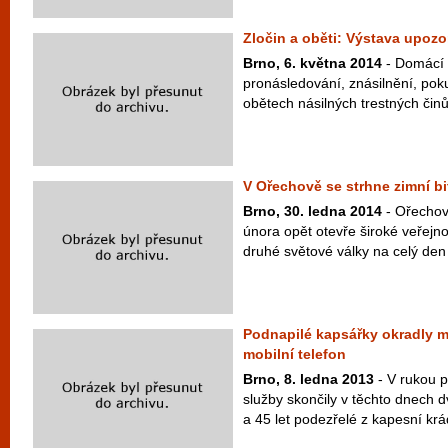
Zločin a oběti: Výstava upozo
Brno, 6. května 2014
- Domácí 
pronásledování, znásilnění, poku
obětech násilných trestných činů,
V Ořechově se strhne zimní bi
Brno, 30. ledna 2014
- Ořechov
února opět otevře široké veřejno
druhé světové války na celý den 
Podnapilé kapsářky okradly 
mobilní telefon
Brno, 8. ledna 2013
- V rukou p
služby skončily v těchto dnech 
a 45 let podezřelé z kapesní krád