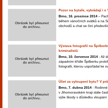
Pozor na bytaře, vykrádají i o
Brno, 16. prosince 2014
– Pacha
během vánočních svátků a na Sil
obchodů a chat se činí předevší
Výstava fotografií na Špilberku
kriminalistů
Brno, 10. července 2014
- Až d
západním křídle Špilberku probíh
fotografii, kterou uspořádal ke s
Účet za vyloupení bytu? V prů
Brno, 7. dubna 2014
- Rodinné
v Jihomoravském kraji stále čast
výše škody v důsledku vloupání s