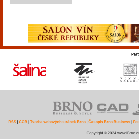
Part
RSS
|
CCB
|
Tvorba webových stránek Brno
|
Časopis Brno Business
|
Fot
Copyright © 2024 www.iBrno.c